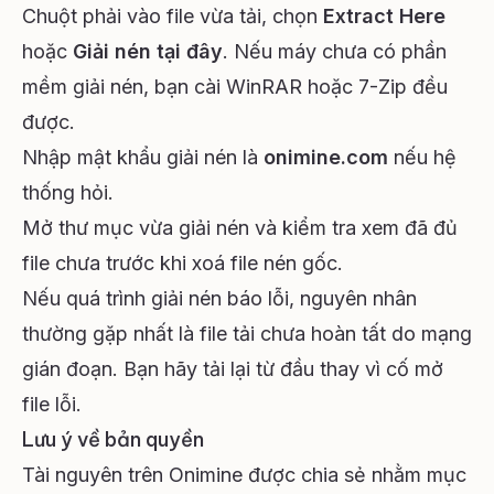
Chuột phải vào file vừa tải, chọn
Extract Here
hoặc
Giải nén tại đây
. Nếu máy chưa có phần
mềm giải nén, bạn cài WinRAR hoặc 7-Zip đều
được.
Nhập mật khẩu giải nén là
onimine.com
nếu hệ
thống hỏi.
Mở thư mục vừa giải nén và kiểm tra xem đã đủ
file chưa trước khi xoá file nén gốc.
Nếu quá trình giải nén báo lỗi, nguyên nhân
thường gặp nhất là file tải chưa hoàn tất do mạng
gián đoạn. Bạn hãy tải lại từ đầu thay vì cố mở
file lỗi.
Lưu ý về bản quyền
Tài nguyên trên Onimine được chia sẻ nhằm mục