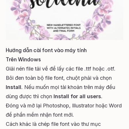
Hướng dẫn cài font vào máy tính
Trên Windows
Giải nén file tải về để lấy các file .ttf hoặc .otf.
Bôi đen toàn bộ file font, chuột phải và chọn
Install
. Nếu muốn mọi tài khoản trên máy đều
dùng được thì chọn
Install for all users
.
Đóng và mở lại Photoshop, Illustrator hoặc Word
để phần mềm nhận font mới.
Cách khác là chép file font vào thư mục