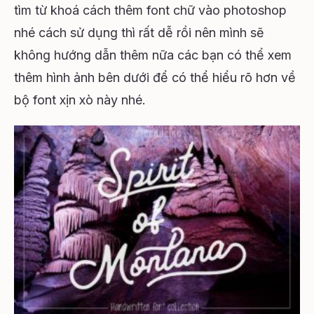
tìm từ khoá cách thêm font chữ vào photoshop
nhé cách sử dụng thì rất dễ rồi nên mình sẽ
không hướng dẫn thêm nữa các bạn có thể xem
thêm hình ảnh bên dưới để có thể hiểu rõ hơn về
bộ font xịn xò này nhé.