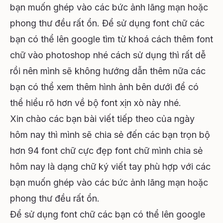
bạn muốn ghép vào các bức ảnh lãng mạn hoặc
phong thư đều rất ổn. Để sử dụng font chữ các
bạn có thể lên google tìm từ khoá cách thêm font
chữ vào photoshop nhé cách sử dụng thì rất dễ
rồi nên mình sẽ không hướng dẫn thêm nữa các
bạn có thể xem thêm hình ảnh bên dưới để có
thể hiểu rõ hơn về bộ font xịn xò này nhé.
Xin chào các bạn bài viết tiếp theo của ngày
hôm nay thì mình sẽ chia sẻ đến các bạn trọn bộ
hơn 94 font chữ cực đẹp font chữ mình chia sẻ
hôm nay là dạng chữ ký viết tay phù hợp với các
bạn muốn ghép vào các bức ảnh lãng mạn hoặc
phong thư đều rất ổn.
Để sử dụng font chữ các bạn có thể lên google