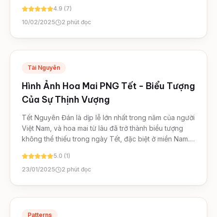
mơ màng…
4.9 (7)
10/02/2025
2
phút đọc
Tài Nguyên
Hình Ảnh Hoa Mai PNG Tết - Biểu Tượng
Của Sự Thịnh Vượng
Tết Nguyên Đán là dịp lễ lớn nhất trong năm của người
Việt Nam, và hoa mai từ lâu đã trở thành biểu tượng
không thể thiếu trong ngày Tết, đặc biệt ở miền Nam.…
5.0 (1)
23/01/2025
2
phút đọc
Patterns