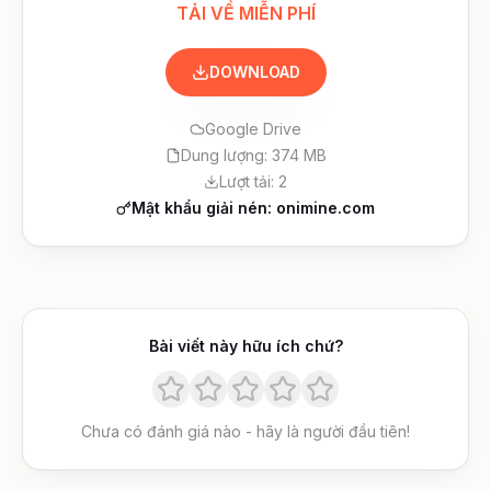
TẢI VỀ MIỄN PHÍ
DOWNLOAD
Google Drive
Dung lượng:
374 MB
Lượt tải:
2
Mật khẩu giải nén: onimine.com
Bài viết này hữu ích chứ?
Chưa có đánh giá nào - hãy là người đầu tiên!