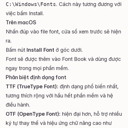
C:\Windows\Fonts
. Cách này tương đương với
việc bấm Install.
Trên macOS
Nhấn đúp vào file font, cửa sổ xem trước sẽ hiện
ra.
Bấm nút
Install Font
ở góc dưới.
Font sẽ được thêm vào Font Book và dùng được
ngay trong mọi phần mềm.
Phân biệt định dạng font
TTF (TrueType Font):
định dạng phổ biến nhất,
tương thích rộng với hầu hết phần mềm và hệ
điều hành.
OTF (OpenType Font):
hiện đại hơn, hỗ trợ nhiều
ký tự thay thế và hiệu ứng chữ nâng cao như